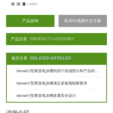
访 问 量：
4484
产品咨询
联系91视频中文字幕
产品分类
PRODUCT CATEGORY
相关文章
RELATED ARTICLES
biorad小型垂直电泳槽的四个组成部分和产品特点说明
biorad小型垂直电泳槽满足多板预制胶要求
biorad小型垂直电泳槽多重安全设计
详细介绍