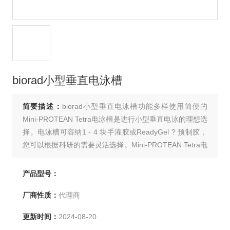
biorad小型垂直电泳槽
简要描述：
biorad小型垂直电泳槽功能多样使用简便的
Mini-PROTEAN Tetra电泳槽是进行小型垂直电泳的理想选
择。电泳槽可容纳1 - 4 块手灌胶或ReadyGel ? 预制胶，
您可以根据科研的需要灵活选择。Mini-PROTEAN Tetra电
泳槽省去了冗长的组装程序，具有的封盖装置*，可防止错
误组装。
产品型号：
厂商性质：
代理商
更新时间：
2024-08-20