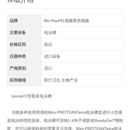
品牌
Bio-Rad/91视频黄色视频
主要设备
电泳槽
价格区间
面议
仪器种类
进口设备
产地类别
进口
应用领域
医疗卫生,生物产业
biorad小型垂直电泳槽
功能多样使用简便的Mini-PROTEANTetra电泳槽是进行小型垂
直电泳的理想选择。电泳槽可容纳1-4块手灌胶或ReadyGel?预制
胶，您可以根据科研的需要灵活选择。Mini-PROTEANTetra电泳