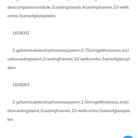
descompanionmodule,2castingstands,4castingframes,10-wellc
ombs,5setsofglassplates
1658002
2-gelverticalelectrophoresissystem,0.75mmgelthickness,incl
udescastingstand,2castingframes,10-wellcombs,5setsofglasspl
ates
1658003
2-gelverticalelectrophoresissystem,1.0mmgelthickness,inclu
descastingstand,2castingframes,10-wellcombs,5setsofglasspla
tes