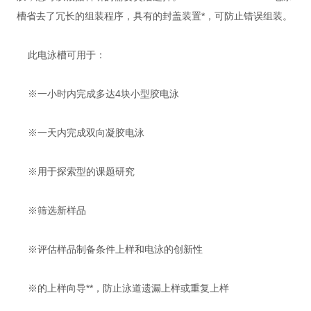
槽省去了冗长的组装程序，具有的封盖装置*，可防止错误组装。
此电泳槽可用于：
※一小时内完成多达4块小型胶电泳
※一天内完成双向凝胶电泳
※用于探索型的课题研究
※筛选新样品
※评估样品制备条件上样和电泳的创新性
※的上样向导**，防止泳道遗漏上样或重复上样