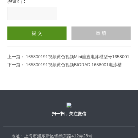
验证码：
请
输
入
计算结果（填写阿拉伯数
字），如：三加四=7
上一篇：
165800191视频黄色视频Mini垂直电泳槽型号1658001
下一篇：
165800191视频黄色视频BIORAD 1658001电泳槽
扫一扫，关注微信
地址：上海市浦东新区锦绣东路412弄28号