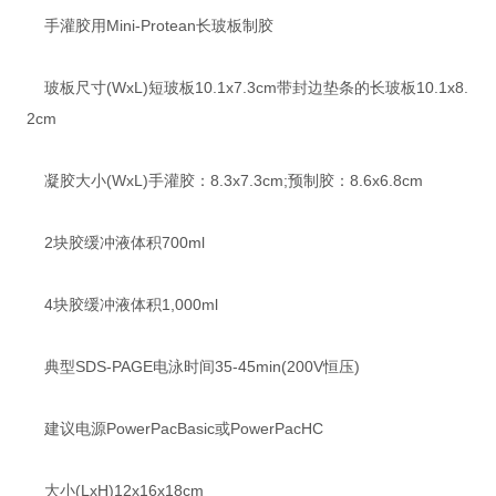
手灌胶用Mini-Protean长玻板制胶
玻板尺寸(WxL)短玻板10.1x7.3cm带封边垫条的长玻板10.1x8.
2cm
凝胶大小(WxL)手灌胶：8.3x7.3cm;预制胶：8.6x6.8cm
2块胶缓冲液体积700ml
4块胶缓冲液体积1,000ml
典型SDS-PAGE电泳时间35-45min(200V恒压)
建议电源PowerPacBasic或PowerPacHC
大小(LxH)12x16x18cm