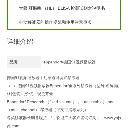
大鼠 肝脂酶 （HL） ELISA 检测试剂盒说明书
电动移液器的操作规范和使用注意事项
详细介绍
品牌
eppendorf/德国91视频播放器
德国91视频播放器手动单道可调式移液器
（1）德国91视频播放器Eppendorf全系列移液器（型号|名称|规
格|包装）,价优，现货齐全，
Eppendorf Research （fixed-volume） , （adjustable） and
（multi-channel） 移液器（半支可消毒系列）
各类移液器长期备现货，*，欢迎广大客户咨询订购，，www.ynjs
yjj.com