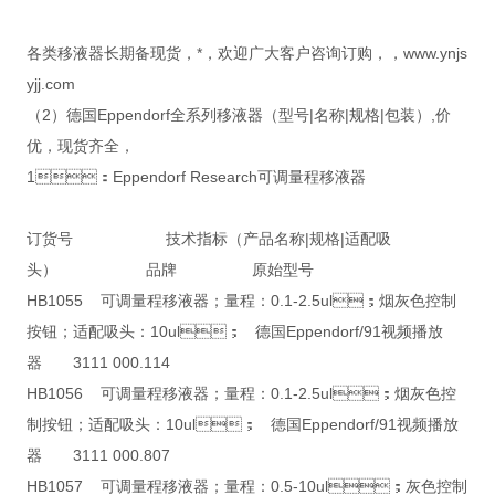
各类移液器长期备现货，*，欢迎广大客户咨询订购，，www.ynjs
yjj.com
（2）德国Eppendorf全系列移液器（型号|名称|规格|包装）,价
优，现货齐全，
1：Eppendorf Research可调量程移液器
订货号 技术指标（产品名称|规格|适配吸
头） 品牌 原始型号
HB1055 可调量程移液器；量程：0.1-2.5ul；烟灰色控制
按钮；适配吸头：10ul； 德国Eppendorf/91视频播放
器 3111 000.114
HB1056 可调量程移液器；量程：0.1-2.5ul；烟灰色控
制按钮；适配吸头：10ul； 德国Eppendorf/91视频播放
器 3111 000.807
HB1057 可调量程移液器；量程：0.5-10ul；灰色控制