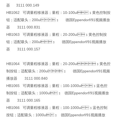
器 3111 000.149
HB1062 可调量程移液器；量程：10-100ul；黄色控制按
钮；适配吸头：200ul； 德国Eppendorf/91视频播放
器 3111 000.831
HB1063 可调量程移液器；量程：20-200ul；黄色控制按
钮；适配吸头：200ul； 德国Eppendorf/91视频播放
器 3111 000.157
HB1064 可调量程移液器；量程：20-200ul；黄色控
制按钮；适配吸头：200ul； 德国Eppendorf/91视频
播放器 3111 000.840
HB1065 可调量程移液器；量程：100-1000ul；蓝色控
制按钮；适配吸头：1000ul； 德国Eppendorf/91视频播放
器 3111 000.165
HB1066 可调量程移液器；量程：100-1000ul；蓝色控制
按钮；适配吸头：1000ul； 德国Eppendorf/91视频播放