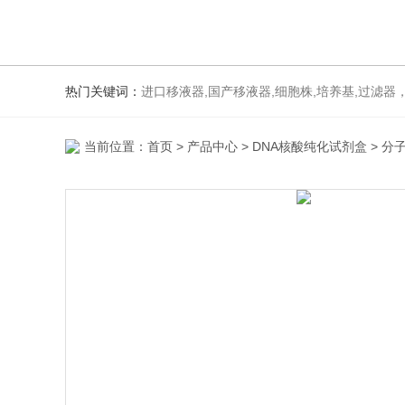
热门关键词：
进口移液器,国产移液器,细胞株,培养基,过滤器
当前位置：
首页
>
产品中心
>
DNA核酸纯化试剂盒
>
分