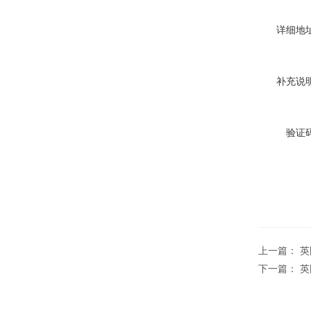
详细地址
补充说明
验证码
上一篇：
英
下一篇：
英