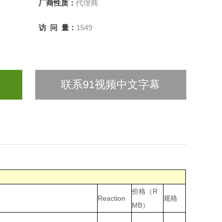
厂商性质：
代理商
访 问 量：
1549
联系91视频中文字幕
价格（R
Reaction
规格
MB）