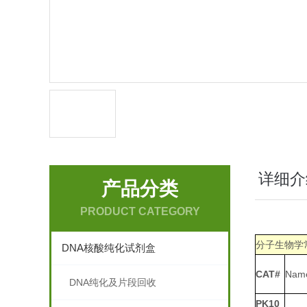
详细介
产品分类
PRODUCT CATEGORY
分子生物学
DNA核酸纯化试剂盒
CAT#
Nam
DNA纯化及片段回收
PK10