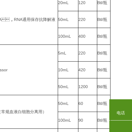
20mL
120
Btl/瓶
A，RNA通用保存抗降解液
50mL
220
Btl/瓶
100mL
400
Btl/瓶
5mL
220
Btl/瓶
ssor
10mL
420
Btl/瓶
50mL
1200
Btl/瓶
50mL
60
Btl/瓶
（常规血液白细胞分离用）
电话
100mL
90
Btl/瓶