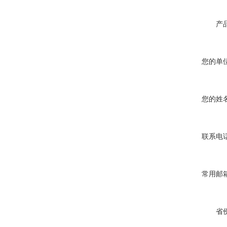
产品
您的单位
您的姓名
联系电话
常用邮箱
省份