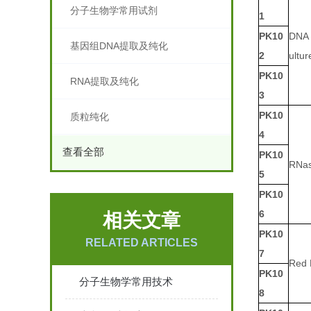
分子生物学常用试剂
1
PK10
DNA 
基因组DNA提取及纯化
2
ultu
PK10
RNA提取及纯化
3
PK10
质粒纯化
4
查看全部
PK10
RNas
5
PK10
6
相关文章
PK10
RELATED ARTICLES
7
Red 
PK10
分子生物学常用技术
8