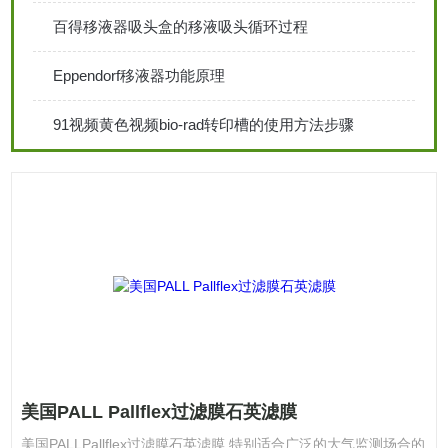
百得移液器吸头盒的移液吸头循环过程
Eppendorf移液器功能原理
91视频黄色视频bio-rad转印槽的使用方法步骤
美国PALL Pallflex过滤膜石英滤膜
美国PALLPallflex过滤膜石英滤膜 特别适合广泛的大气监测场合的