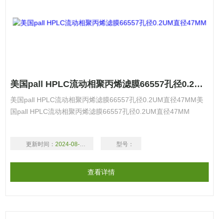
美国pall HPLC流动相聚丙烯滤膜66557孔径0.2UM直径47MM
美国pall HPLC流动相聚丙烯滤膜66557孔径0.2UM直径47MM美
国pall HPLC流动相聚丙烯滤膜66557孔径0.2UM直径47MM
更新时间：
2024-08-17
型号：
查看详情