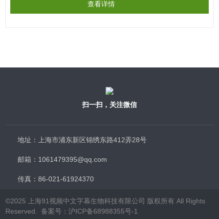
查看详情
扫一扫，关注微信
地址：上海市浦东新区锦绣东路412弄28号
邮箱：1061479395@qq.com
传真：86-021-61924370
©2025 上海91视频中文字幕生物科技有限公司 版权所有 All Rights
Reserved. 备案号：
沪ICP备68988355号-1