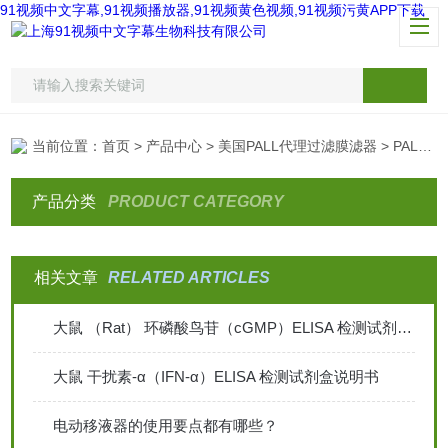
91视频中文字幕,91视频播放器,91视频黄色视频,91视频污黄APP下载
当前位置：
首页
>
产品中心
>
美国PALL代理过滤膜滤器
> PALL进口过滤膜混合纤维素聚偏氟乙烯尼龙聚四氟乙烯
产品分类
PRODUCT CATEGORY
相关文章
RELATED ARTICLES
大鼠 （Rat） 环磷酸鸟苷（cGMP）ELISA 检测试剂盒说明书
大鼠 干扰素-α（IFN-α）ELISA 检测试剂盒说明书
电动移液器的使用要点都有哪些？