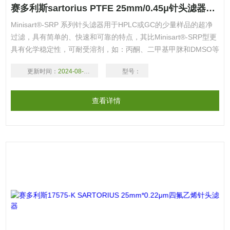
赛多利斯sartorius PTFE 25mm/0.45μ针头滤器SRP 25mm
Minisart®-SRP 系列针头滤器用于HPLC或GC的少量样品的超净
过滤，具有简单的、快速和可靠的特点，其比Minisart®-SRP型更
具有化学稳定性，可耐受溶剂，如：丙酮、二甲基甲脒和DMSO等
腐蚀性液体。Minisart®-SRP4型用于大约1ml样品量的过滤，
更新时间：
2024-08-18
型号：
Minisart®-SRP15型用于大约5ml样品量溶液的过滤，Minisart®-
SRP25型用于大约100ml样品量的过
查看详情