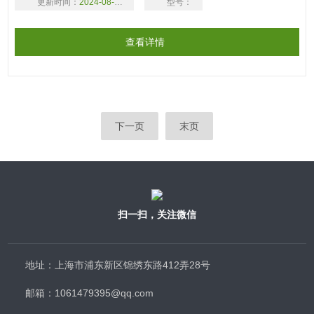
更新时间：
2024-08-18
型号：
查看详情
下一页
末页
扫一扫，关注微信
地址：上海市浦东新区锦绣东路412弄28号
邮箱：1061479395@qq.com