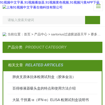
91视频中文字幕,91视频播放器,91视频黄色视频,91视频污黄APP下载
当前位置：
首页
>
产品中心
>
sartorius过滤膜滤器天平
> 赛多利斯sartorius针头滤器
产品分类
PRODUCT CATEGORY
相关文章
RELATED ARTICLES
肺炎支原体抗体检测试剂盒（胶体金法）
百得移液器吸头盒的特点和使用方法介绍
大鼠 干扰素-α（IFN-α）ELISA 检测试剂盒说明书