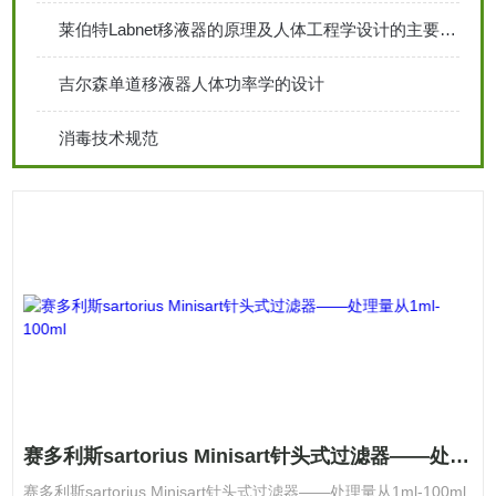
莱伯特Labnet移液器的原理及人体工程学设计的主要考虑
吉尔森单道移液器人体功率学的设计
消毒技术规范
赛多利斯sartorius Minisart针头式过滤器——处理量从1ml-100ml
赛多利斯sartorius Minisart针头式过滤器——处理量从1ml-100ml