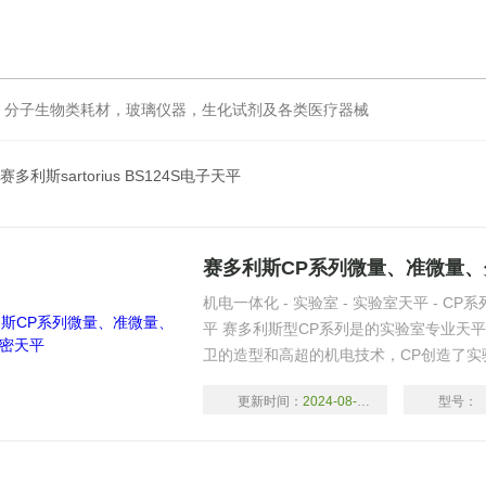
分子生物类耗材，玻璃仪器，生化试剂及各类医疗器械
 赛多利斯sartorius BS124S电子天平
赛多利斯CP系列微量、准微量
机电一体化 - 实验室 - 实验室天平 - CP系列微
平 赛多利斯型CP系列是的实验室专业天平。
卫的造型和高超的机电技术，CP创造了实验室
34kg 的25种型号，为实验室称量工作提
更新时间：
2024-08-18
型号：
格/性能比。 CP型号标准配置具有以下的
（C