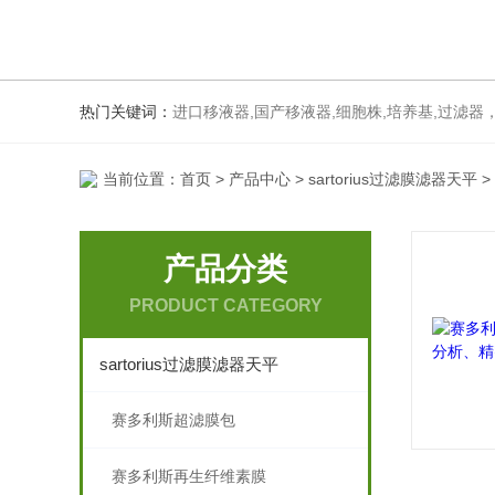
热门关键词：
进口移液器,国产移液器,细胞株,培养基,过滤器，
当前位置：
首页
>
产品中心
>
sartorius过滤膜滤器天平
>
产品分类
PRODUCT CATEGORY
sartorius过滤膜滤器天平
赛多利斯超滤膜包
赛多利斯再生纤维素膜