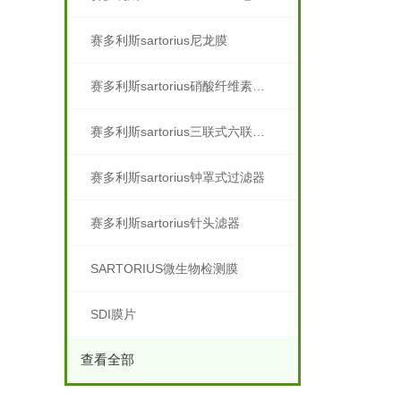
赛多利斯sartorius尼龙膜
赛多利斯sartorius硝酸纤维素滤膜
赛多利斯sartorius三联式六联式滤器
赛多利斯sartorius钟罩式过滤器
赛多利斯sartorius针头滤器
SARTORIUS微生物检测膜
SDI膜片
查看全部