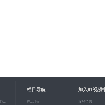
栏目导航
加入91视频
幕
美国Corning 6孔细胞培养板
产品中心
在线留言