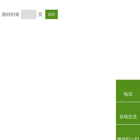
末页 跳转到第
页
电话
在线交流
微信扫一扫